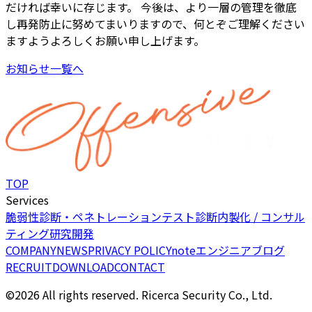
だければ幸いに存じます。 今後は、より一層の管理を徹底
し再発防止に努めてまいりますので、何とぞご理解ください
ますようよろしくお願い申し上げます。
お知らせ一覧へ
TOP
Services
脆弱性診断・ペネトレーションテスト
診断内製化 / コンサル
ティング
研究開発
COMPANY
NEWS
PRIVACY POLICY
note
エンジニアブログ
RECRUIT
DOWNLOAD
CONTACT
©2026 All rights reserved. Ricerca Security Co., Ltd.