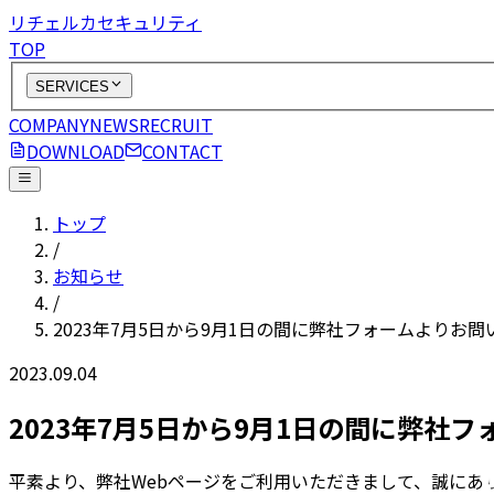
リチェルカセキュリティ
TOP
SERVICES
COMPANY
NEWS
RECRUIT
DOWNLOAD
CONTACT
トップ
/
お知らせ
/
2023年7月5日から9月1日の間に弊社フォームよりお
2023.09.04
2023年7月5日から9月1日の間に弊
平素より、弊社Webページをご利用いただきまして、誠にあ