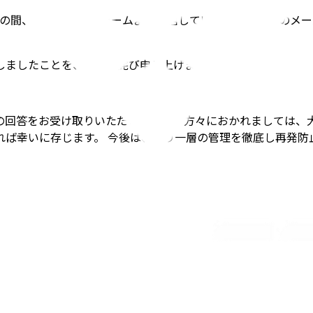
日までの間、お問い合せフォームより送信していただいた内容の
しましたことを、深くお詫び申し上げます。
の回答をお受け取りいただいていない方々におかれましては、
れば幸いに存じます。 今後は、より一層の管理を徹底し再発防