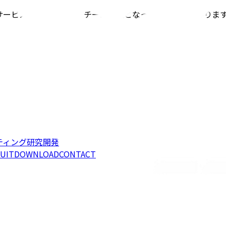
サービス提供を目指し、チーム一丸となって取り組んで参りま
ティング
研究開発
UIT
DOWNLOAD
CONTACT