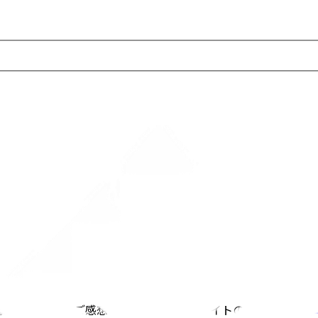
ns様からそれぞれご感想を頂戴し、ウェブサイトの
トップページ