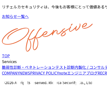
リチェルカセキュリティは、今後もお客様にとって価値ある
お知らせ一覧へ
TOP
Services
脆弱性診断・ペネトレーションテスト
診断内製化 / コンサル
COMPANY
NEWS
PRIVACY POLICY
note
エンジニアブログ
RECR
©2026 All rights reserved. Ricerca Security Co., Ltd.